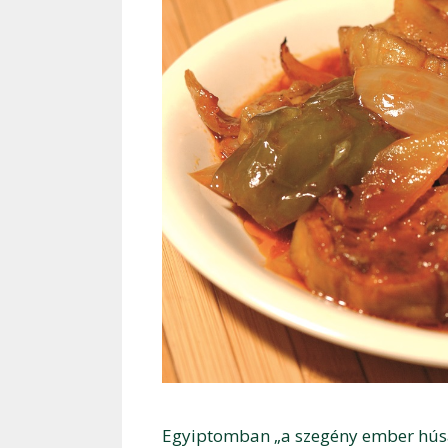
Egyiptomban „a szegény ember húsán