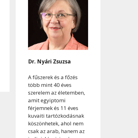
Dr. Nyári Zsuzsa
A fűszerek és a főzés
több mint 40 éves
szerelem az életemben,
amit egyiptomi
férjemnek és 11 éves
kuvaiti tartózkodásnak
köszönhetek, ahol nem
csak az arab, hanem az