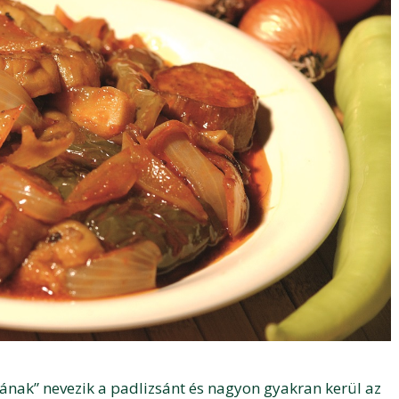
ak” nevezik a padlizsánt és nagyon gyakran kerül az