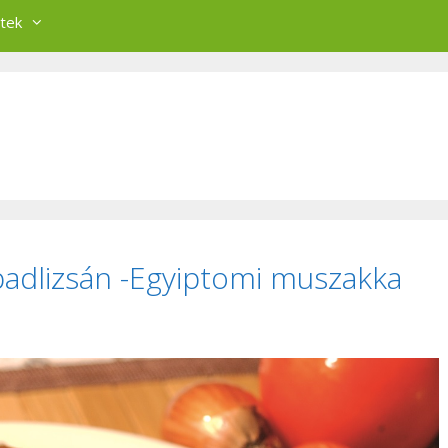
tek
padlizsán -Egyiptomi muszakka