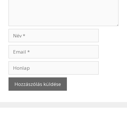
Név
Email
Honlap