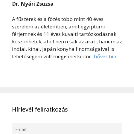
Dr. Nyári Zsuzsa
A fűszerek és a főzés több mint 40 éves
szerelem az életemben, amit egyiptomi
férjemnek és 11 éves kuvaiti tartózkodásnak
köszönhetek, ahol nem csak az arab, hanem az
indiai, kínai, japán konyha finomságaival is
lehetőségem volt megismerkedni.
bővebben...
Hírlevél feliratkozás