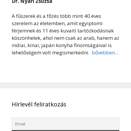
Dr. Nyári Zsuzsa
A fűszerek és a főzés több mint 40 éves
szerelem az életemben, amit egyiptomi
férjemnek és 11 éves kuvaiti tartózkodásnak
köszönhetek, ahol nem csak az arab, hanem az
indiai, kínai, japán konyha finomságaival is
lehetőségem volt megismerkedni.
bővebben...
Hírlevél feliratkozás