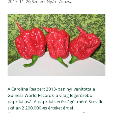
2017-11-26
Szerző:
Nyári Zsuzsa
A Carolina Reapert 2013-ban nyilvánította a
Guiness World Records a világ legerősebb
paprikájává. A paprikák erősségét mérő Scoville
skálán 2.200.000-es értéket ért el.