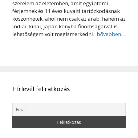
szerelem az életemben, amit egyiptomi
férjemnek és 11 éves kuvaiti tartózkodásnak
köszönhetek, ahol nem csak az arab, hanem az
indiai, kínai, japán konyha finomságaival is
lehetőségem volt megismerkedni.
bővebben...
Hírlevél feliratkozás