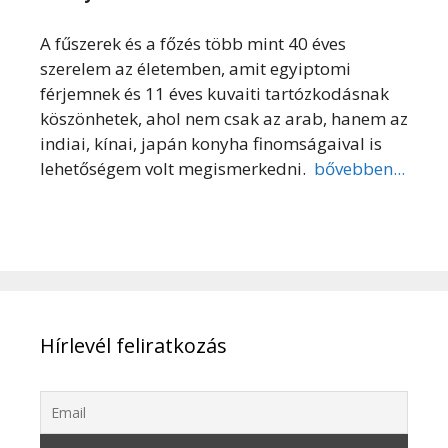
A fűszerek és a főzés több mint 40 éves
szerelem az életemben, amit egyiptomi
férjemnek és 11 éves kuvaiti tartózkodásnak
köszönhetek, ahol nem csak az arab, hanem az
indiai, kínai, japán konyha finomságaival is
lehetőségem volt megismerkedni.
bővebben...
Hírlevél feliratkozás