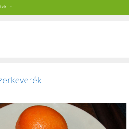
tek
szerkeverék