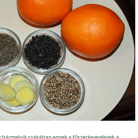
v bármelyik szakában ennek a fűszerkeveréknek a