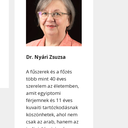
Dr. Nyári Zsuzsa
A fűszerek és a főzés
több mint 40 éves
szerelem az életemben,
amit egyiptomi
férjemnek és 11 éves
kuvaiti tartózkodásnak
köszönhetek, ahol nem
csak az arab, hanem az