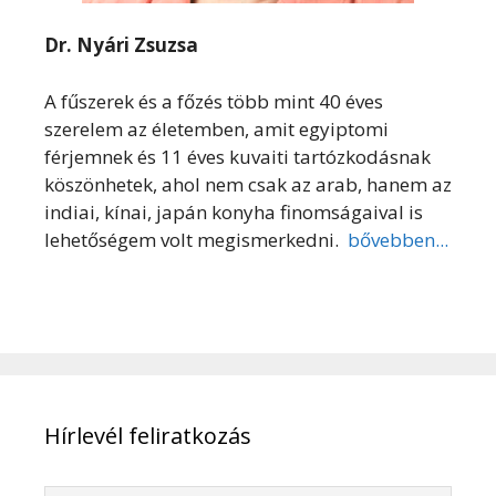
Dr. Nyári Zsuzsa
A fűszerek és a főzés több mint 40 éves
szerelem az életemben, amit egyiptomi
férjemnek és 11 éves kuvaiti tartózkodásnak
köszönhetek, ahol nem csak az arab, hanem az
indiai, kínai, japán konyha finomságaival is
lehetőségem volt megismerkedni.
bővebben...
Hírlevél feliratkozás