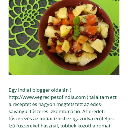
Egy indiai blogger oldalán (
http://www.vegrecipesofindia.com ) találtam ezt
a receptet és nagyon megtetszett az édes-
savanyú, fűszeres ízkombináció. Az eredeti
fűszerezés az indiai ízléshez igazodva erőteljes
ízű fűszereket használ, többek között a római