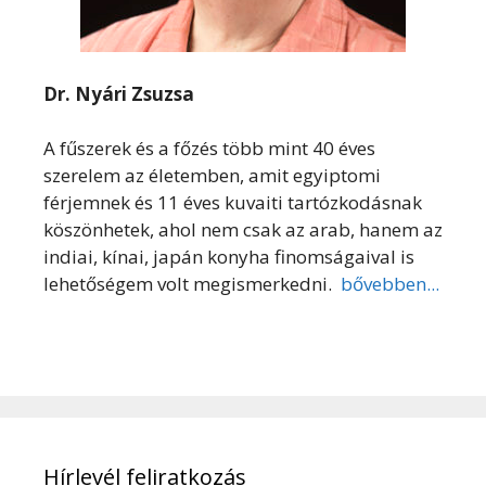
Dr. Nyári Zsuzsa
A fűszerek és a főzés több mint 40 éves
szerelem az életemben, amit egyiptomi
férjemnek és 11 éves kuvaiti tartózkodásnak
köszönhetek, ahol nem csak az arab, hanem az
indiai, kínai, japán konyha finomságaival is
lehetőségem volt megismerkedni.
bővebben...
Hírlevél feliratkozás