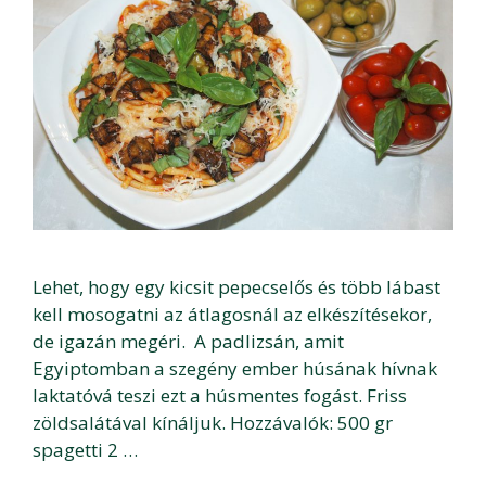
Lehet, hogy egy kicsit pepecselős és több lábast
kell mosogatni az átlagosnál az elkészítésekor,
de igazán megéri. A padlizsán, amit
Egyiptomban a szegény ember húsának hívnak
laktatóvá teszi ezt a húsmentes fogást. Friss
zöldsalátával kínáljuk. Hozzávalók: 500 gr
spagetti 2 …