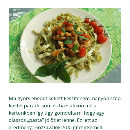
Ma gyors ebédet kellett készítenem, nagyon szép
koktél paradicsom és bazsalikom nő a
kertünkben így úgy gomdoltam, hogy egy
olaszos „pasta” jó ötlet lenne. Ez lett az
eredmény: Hozzávalók: 500 gr csirkemell