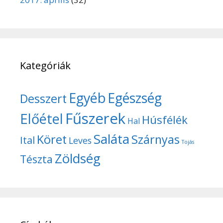
Kategóriák
Egyéb
Egészség
Desszert
Fűszerek
Előétel
Húsfélék
Hal
Saláta
Köret
Szárnyas
Ital
Leves
Tojás
Zöldség
Tészta