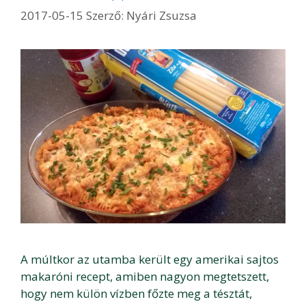
2017-05-15
Szerző:
Nyári Zsuzsa
A múltkor az utamba került egy amerikai sajtos
makaróni recept, amiben nagyon megtetszett,
hogy nem külön vízben főzte meg a tésztát,