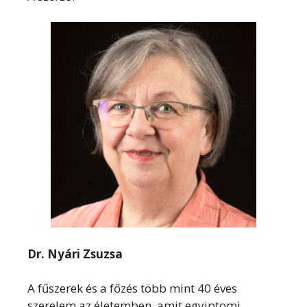
Dr. Nyári Zsuzsa
A fűszerek és a főzés több mint 40 éves
szerelem az életemben, amit egyiptomi