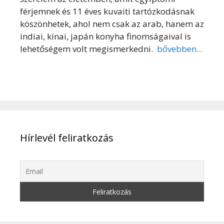
férjemnek és 11 éves kuvaiti tartózkodásnak
köszönhetek, ahol nem csak az arab, hanem az
indiai, kínai, japán konyha finomságaival is
lehetőségem volt megismerkedni.
bővebben...
Hírlevél feliratkozás