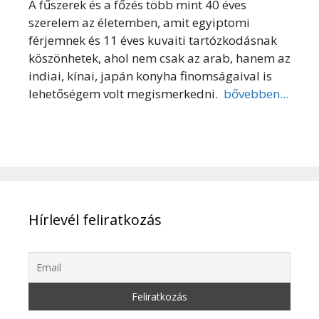
A fűszerek és a főzés több mint 40 éves
szerelem az életemben, amit egyiptomi
férjemnek és 11 éves kuvaiti tartózkodásnak
köszönhetek, ahol nem csak az arab, hanem az
indiai, kínai, japán konyha finomságaival is
lehetőségem volt megismerkedni.
bővebben...
Hírlevél feliratkozás