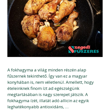
A fokhagyma a világ minden részén alap
fűszernek tekinthető. Így van ez a magyar
konyhában is, nem véletlenül. Amellett, hogy
ételeinknek finom ízt ad egészségünk
megtartásában is nagy szerepet játszik. A
fokhagyma ízét, illatát adó allicin az egyik
leghatékonyabb antioxidáns, …