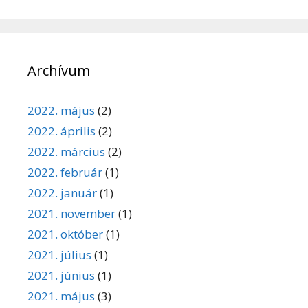
Archívum
2022. május
(2)
2022. április
(2)
2022. március
(2)
2022. február
(1)
2022. január
(1)
2021. november
(1)
2021. október
(1)
2021. július
(1)
2021. június
(1)
2021. május
(3)