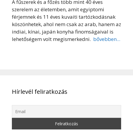
A fűszerek és a főzés több mint 40 éves
szerelem az életemben, amit egyiptomi
férjemnek és 11 éves kuvaiti tartózkodásnak
köszönhetek, ahol nem csak az arab, hanem az
indiai, kínai, japán konyha finomságaival is
lehetőségem volt megismerkedni.
bővebben...
Hírlevél feliratkozás