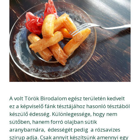
A volt Török Birodalom egész területén kedvelt
ez a képviselő fánk tésztájához hasonló tésztából
készülő édesség. Különlegessége, hogy nem
sütőben, hanem forró olajban sütik
aranybarnára, édességét pedig a rózsavizes
szirup adja. Csak annyit készítsünk amennyi egy