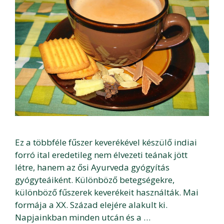
Ez a többféle fűszer keverékével készülő indiai
forró ital eredetileg nem élvezeti teának jött
létre, hanem az ősi Ayurveda gyógyítás
gyógyteáiként. Különböző betegségekre,
különböző fűszerek keverékeit használták. Mai
formája a XX. Század elejére alakult ki.
Napjainkban minden utcán és a …