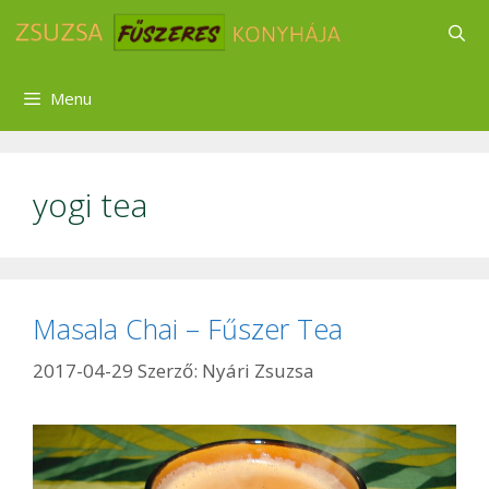
Kilépés
a
tartalomba
Menu
yogi tea
Masala Chai – Fűszer Tea
2017-04-29
Szerző:
Nyári Zsuzsa