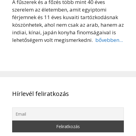
A fűszerek és a főzés több mint 40 éves
szerelem az életemben, amit egyiptomi
férjemnek és 11 éves kuvaiti tartózkodásnak
köszönhetek, ahol nem csak az arab, hanem az
indiai, kínai, japán konyha finomságaival is
lehetőségem volt megismerkedni.
bővebben...
Hírlevél feliratkozás