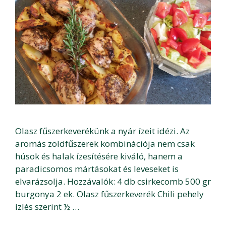
Olasz fűszerkeverékünk a nyár ízeit idézi. Az
aromás zöldfűszerek kombinációja nem csak
húsok és halak ízesítésére kiváló, hanem a
paradicsomos mártásokat és leveseket is
elvarázsolja. Hozzávalók: 4 db csirkecomb 500 gr
burgonya 2 ek. Olasz fűszerkeverék Chili pehely
ízlés szerint ½ …