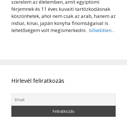
szerelem az életemben, amit egyiptomi
férjemnek és 11 éves kuvaiti tartózkodásnak
köszönhetek, ahol nem csak az arab, hanem az
indiai, kínai, japán konyha finomságaival is
lehetőségem volt megismerkedni.
bővebben...
Hírlevél feliratkozás