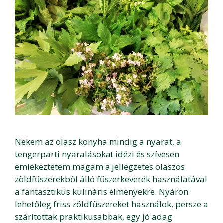
Nekem az olasz konyha mindig a nyarat, a
tengerparti nyaralásokat idézi és szívesen
emlékeztetem magam a jellegzetes olaszos
zöldfűszerekből álló fűszerkeverék használatával
a fantasztikus kulináris élményekre. Nyáron
lehetőleg friss zöldfűszereket használok, persze a
szárítottak praktikusabbak, egy jó adag