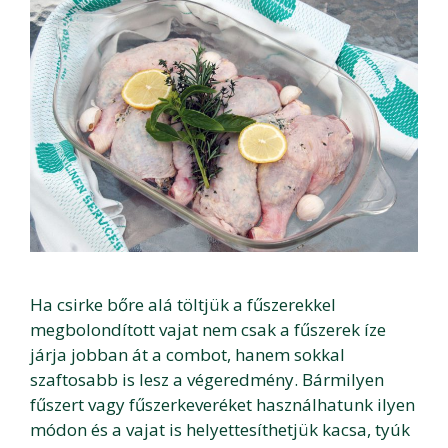
Ha csirke bőre alá töltjük a fűszerekkel
megbolondított vajat nem csak a fűszerek íze
járja jobban át a combot, hanem sokkal
szaftosabb is lesz a végeredmény. Bármilyen
fűszert vagy fűszerkeveréket használhatunk ilyen
módon és a vajat is helyettesíthetjük kacsa, tyúk