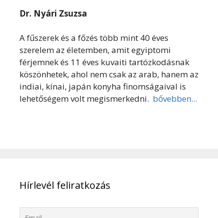
Dr. Nyári Zsuzsa
A fűszerek és a főzés több mint 40 éves
szerelem az életemben, amit egyiptomi
férjemnek és 11 éves kuvaiti tartózkodásnak
köszönhetek, ahol nem csak az arab, hanem az
indiai, kínai, japán konyha finomságaival is
lehetőségem volt megismerkedni.
bővebben...
Hírlevél feliratkozás