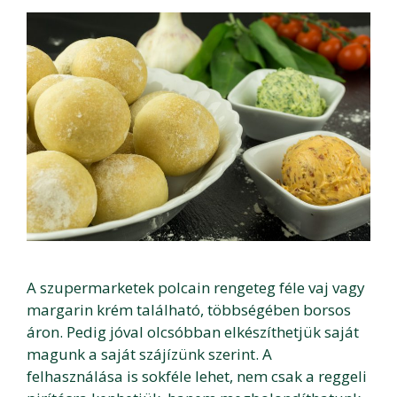
A szupermarketek polcain rengeteg féle vaj vagy
margarin krém található, többségében borsos
áron. Pedig jóval olcsóbban elkészíthetjük saját
magunk a saját szájízünk szerint. A
felhasználása is sokféle lehet, nem csak a reggeli