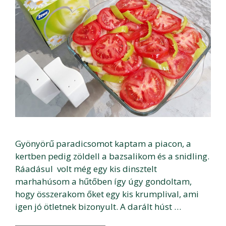
Gyönyörű paradicsomot kaptam a piacon, a
kertben pedig zöldell a bazsalikom és a snidling.
Ráadásul volt még egy kis dinsztelt
marhahúsom a hűtőben így úgy gondoltam,
hogy összerakom őket egy kis krumplival, ami
igen jó ötletnek bizonyult. A darált húst …