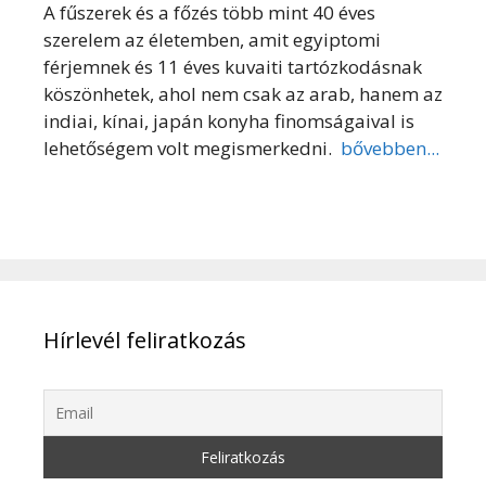
A fűszerek és a főzés több mint 40 éves
szerelem az életemben, amit egyiptomi
férjemnek és 11 éves kuvaiti tartózkodásnak
köszönhetek, ahol nem csak az arab, hanem az
indiai, kínai, japán konyha finomságaival is
lehetőségem volt megismerkedni.
bővebben...
Hírlevél feliratkozás