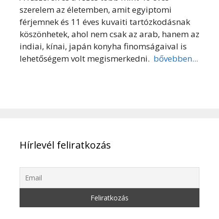
szerelem az életemben, amit egyiptomi
férjemnek és 11 éves kuvaiti tartózkodásnak
köszönhetek, ahol nem csak az arab, hanem az
indiai, kínai, japán konyha finomságaival is
lehetőségem volt megismerkedni.
bővebben...
Hírlevél feliratkozás