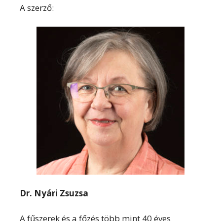
A szerző:
Dr. Nyári Zsuzsa
A fűszerek és a főzés több mint 40 éves