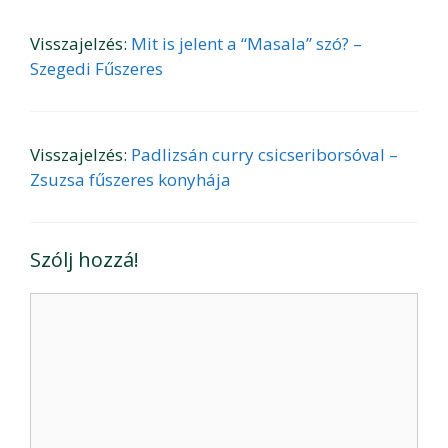
Visszajelzés:
Mit is jelent a “Masala” szó? –
Szegedi Fűszeres
Visszajelzés:
Padlizsán curry csicseriborsóval –
Zsuzsa fűszeres konyhája
Szólj hozzá!
Hozzászólás