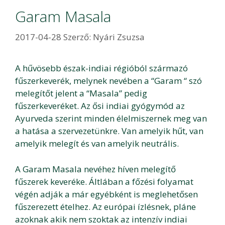
Garam Masala
2017-04-28
Szerző:
Nyári Zsuzsa
A hűvösebb észak-indiai régióból származó
fűszerkeverék, melynek nevében a “Garam “ szó
melegítőt jelent a “Masala” pedig
fűszerkeveréket. Az ősi indiai gyógymód az
Ayurveda szerint minden élelmiszernek meg van
a hatása a szervezetünkre. Van amelyik hűt, van
amelyik melegít és van amelyik neutrális.
A Garam Masala nevéhez híven melegítő
fűszerek keveréke. Áltlában a főzési folyamat
végén adják a már egyébként is meglehetősen
fűszerezett ételhez. Az európai ízlésnek, pláne
azoknak akik nem szoktak az intenzív indiai