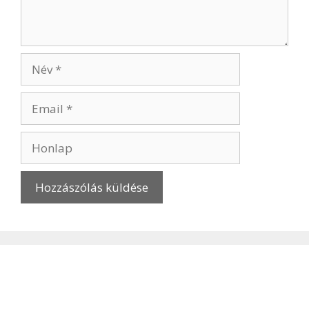
Név
Email
Honlap