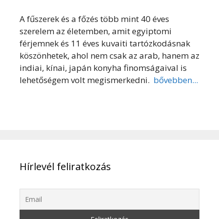
A fűszerek és a főzés több mint 40 éves
szerelem az életemben, amit egyiptomi
férjemnek és 11 éves kuvaiti tartózkodásnak
köszönhetek, ahol nem csak az arab, hanem az
indiai, kínai, japán konyha finomságaival is
lehetőségem volt megismerkedni.
bővebben...
Hírlevél feliratkozás