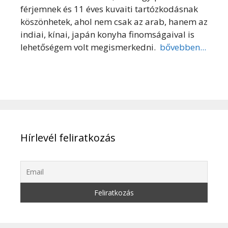
férjemnek és 11 éves kuvaiti tartózkodásnak
köszönhetek, ahol nem csak az arab, hanem az
indiai, kínai, japán konyha finomságaival is
lehetőségem volt megismerkedni.
bővebben...
Hírlevél feliratkozás