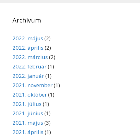
Archívum
2022. május
(2)
2022. április
(2)
2022. március
(2)
2022. február
(1)
2022. január
(1)
2021. november
(1)
2021. október
(1)
2021. július
(1)
2021. június
(1)
2021. május
(3)
2021. április
(1)