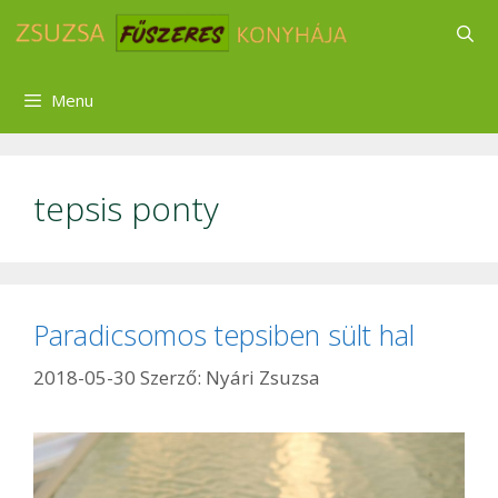
Kilépés
a
tartalomba
Menu
tepsis ponty
Paradicsomos tepsiben sült hal
2018-05-30
Szerző:
Nyári Zsuzsa