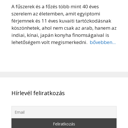
A fűszerek és a főzés több mint 40 éves
szerelem az életemben, amit egyiptomi
férjemnek és 11 éves kuvaiti tartózkodásnak
köszönhetek, ahol nem csak az arab, hanem az
indiai, kínai, japán konyha finomságaival is
lehetőségem volt megismerkedni.
bővebben...
Hírlevél feliratkozás