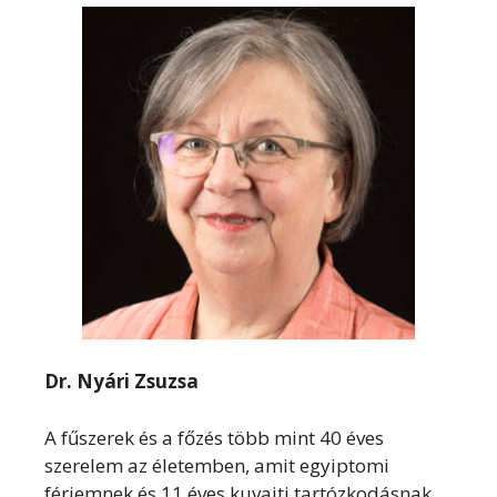
Dr. Nyári Zsuzsa
A fűszerek és a főzés több mint 40 éves
szerelem az életemben, amit egyiptomi
férjemnek és 11 éves kuvaiti tartózkodásnak