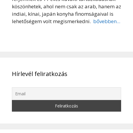
köszönhetek, ahol nem csak az arab, hanem az
indiai, kínai, japán konyha finomságaival is
lehetőségem volt megismerkedni.
bővebben...
Hírlevél feliratkozás