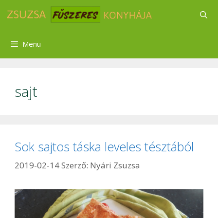
Kilépés
a
tartalomba
Menu
sajt
Sok sajtos táska leveles tésztából
2019-02-14
Szerző:
Nyári Zsuzsa