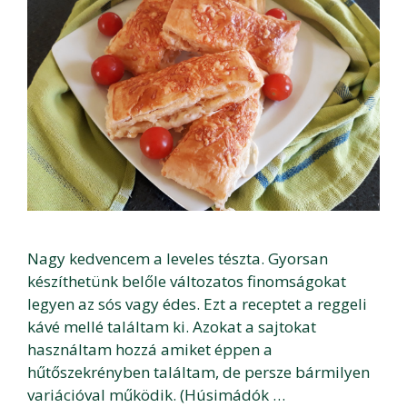
Nagy kedvencem a leveles tészta. Gyorsan
készíthetünk belőle változatos finomságokat
legyen az sós vagy édes. Ezt a receptet a reggeli
kávé mellé találtam ki. Azokat a sajtokat
használtam hozzá amiket éppen a
hűtőszekrényben találtam, de persze bármilyen
variációval működik. (Húsimádók …