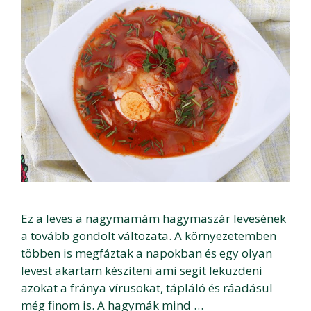
Ez a leves a nagymamám hagymaszár levesének
a tovább gondolt változata. A környezetemben
többen is megfáztak a napokban és egy olyan
levest akartam készíteni ami segít leküzdeni
azokat a fránya vírusokat, tápláló és ráadásul
még finom is. A hagymák mind …