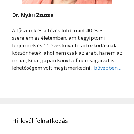
Dr. Nyári Zsuzsa
A fűszerek és a főzés több mint 40 éves
szerelem az életemben, amit egyiptomi
férjemnek és 11 éves kuvaiti tartózkodásnak
köszönhetek, ahol nem csak az arab, hanem az
indiai, kínai, japán konyha finomságaival is
lehetőségem volt megismerkedni.
bővebben...
Hírlevél feliratkozás