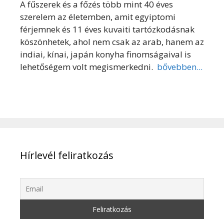
A fűszerek és a főzés több mint 40 éves
szerelem az életemben, amit egyiptomi
férjemnek és 11 éves kuvaiti tartózkodásnak
köszönhetek, ahol nem csak az arab, hanem az
indiai, kínai, japán konyha finomságaival is
lehetőségem volt megismerkedni.
bővebben...
Hírlevél feliratkozás