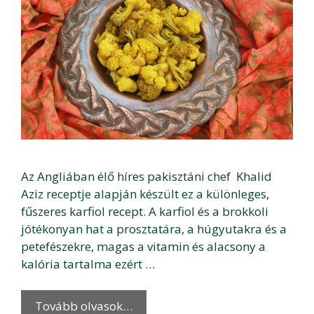
Az Angliában élő híres pakisztáni chef Khalid
Aziz receptje alapján készült ez a különleges,
fűszeres karfiol recept. A karfiol és a brokkoli
jótékonyan hat a prosztatára, a húgyutakra és a
petefészekre, magas a vitamin és alacsony a
kalória tartalma ezért …
Tovább olvasok…