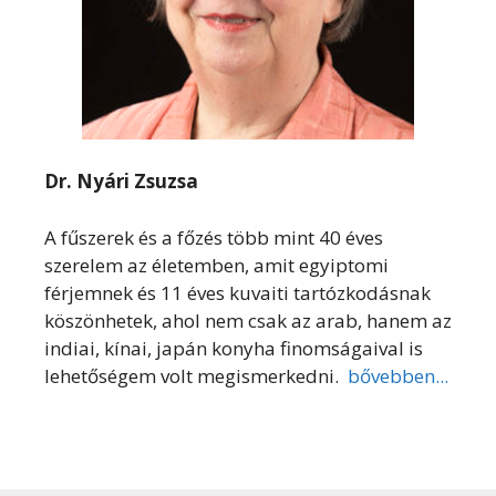
Dr. Nyári Zsuzsa
A fűszerek és a főzés több mint 40 éves
szerelem az életemben, amit egyiptomi
férjemnek és 11 éves kuvaiti tartózkodásnak
köszönhetek, ahol nem csak az arab, hanem az
indiai, kínai, japán konyha finomságaival is
lehetőségem volt megismerkedni.
bővebben...