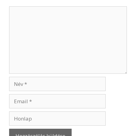
Hozzászólás
Név
Email
Honlap