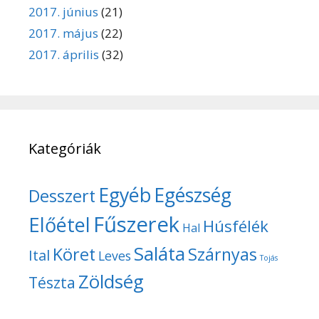
2017. június
(21)
2017. május
(22)
2017. április
(32)
Kategóriák
Egyéb
Egészség
Desszert
Fűszerek
Előétel
Húsfélék
Hal
Saláta
Köret
Szárnyas
Ital
Leves
Tojás
Zöldség
Tészta