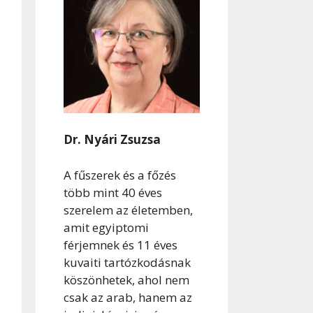
Dr. Nyári Zsuzsa
A fűszerek és a főzés
több mint 40 éves
szerelem az életemben,
amit egyiptomi
férjemnek és 11 éves
kuvaiti tartózkodásnak
köszönhetek, ahol nem
csak az arab, hanem az