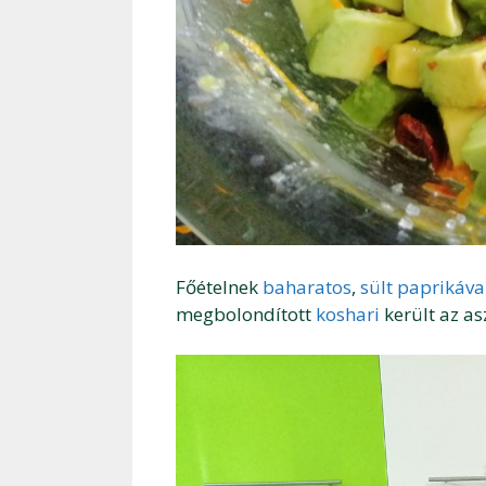
Főételnek
baharatos
,
sült paprikáva
megbolondított
koshari
került az as