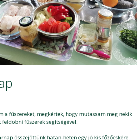
nap
m a fűszereket, megkértek, hogy mutassam meg nekik
 feldobni fűszerek segítségével.
árnap összejöttünk hatan-heten egy jó kis főzőcskére.