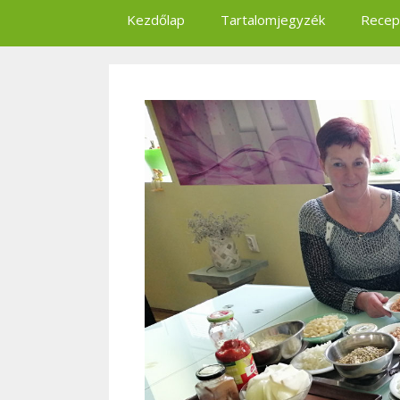
Kezdőlap
Tartalomjegyzék
Recep