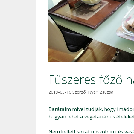
Fűszeres főző 
2019-03-16
Szerző:
Nyári Zsuzsa
Barátaim mivel tudják, hogy imádo
hogyan lehet a vegetáriánus ételeket
Nem kellett sokat unszolniuk és vas