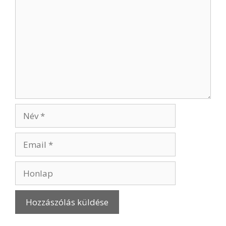
Név
Email
Honlap