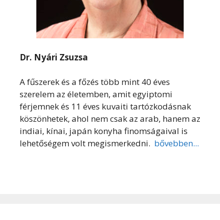
Dr. Nyári Zsuzsa
A fűszerek és a főzés több mint 40 éves
szerelem az életemben, amit egyiptomi
férjemnek és 11 éves kuvaiti tartózkodásnak
köszönhetek, ahol nem csak az arab, hanem az
indiai, kínai, japán konyha finomságaival is
lehetőségem volt megismerkedni.
bővebben...