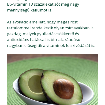
B6-vitamin 13 százalékát sőt még nagy
mennyiségű káliumot is.
Az avokádó amellett, hogy magas rost
tartalommal rendelkezik olyan zsírsavakban is
gazdag, melyek gyulladáscsökkentő és
antioxidáns hatással is bírnak, ráadásul
nagyban elősegítik a vitaminok felszívódását is.