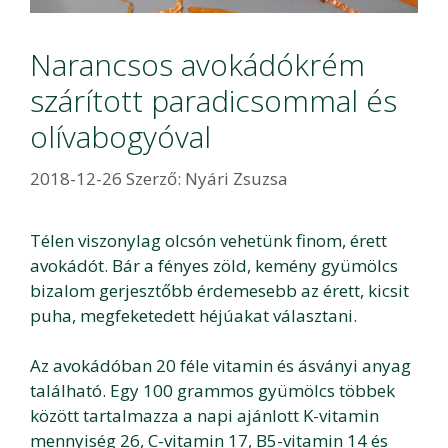
Narancsos avokádókrém
szárított paradicsommal és
olívabogyóval
2018-12-26
Szerző:
Nyári Zsuzsa
Télen viszonylag olcsón vehetünk finom, érett
avokádót. Bár a fényes zöld, kemény gyümölcs
bizalom gerjesztőbb érdemesebb az érett, kicsit
puha, megfeketedett héjúakat választani.
Az avokádóban 20 féle vitamin és ásványi anyag
található. Egy 100 grammos gyümölcs többek
között tartalmazza a napi ajánlott K-vitamin
mennyiség 26, C-vitamin 17, B5-vitamin 14 és