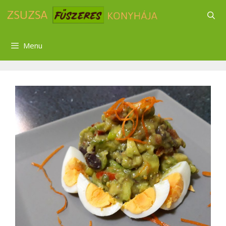
Kilépés
a
tartalomba
Menu