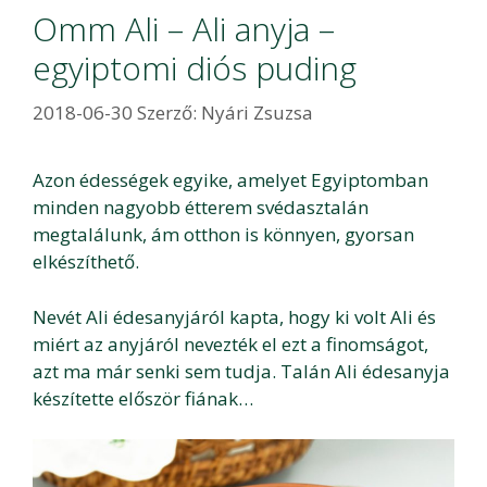
Omm Ali – Ali anyja –
egyiptomi diós puding
2018-06-30
Szerző:
Nyári Zsuzsa
Azon édességek egyike, amelyet Egyiptomban
minden nagyobb étterem svédasztalán
megtalálunk, ám otthon is könnyen, gyorsan
elkészíthető.
Nevét Ali édesanyjáról kapta, hogy ki volt Ali és
miért az anyjáról nevezték el ezt a finomságot,
azt ma már senki sem tudja. Talán Ali édesanyja
készítette először fiának…