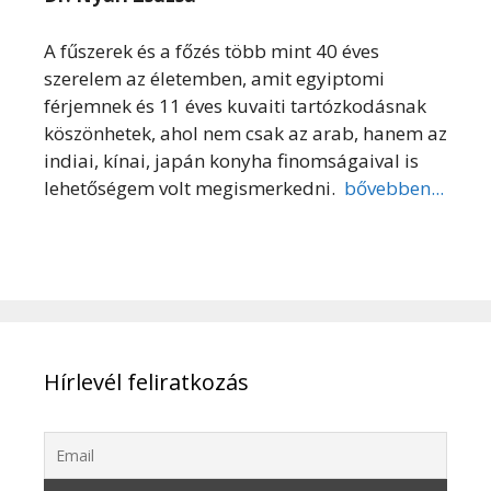
A fűszerek és a főzés több mint 40 éves
szerelem az életemben, amit egyiptomi
férjemnek és 11 éves kuvaiti tartózkodásnak
köszönhetek, ahol nem csak az arab, hanem az
indiai, kínai, japán konyha finomságaival is
lehetőségem volt megismerkedni.
bővebben...
Hírlevél feliratkozás