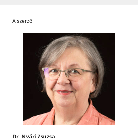
A szerző:
Dr. Nyári Zsuzsa