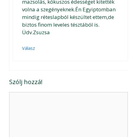
mazsolás, kókuszos édességet kitették
volna a szegényeknek.Én Egyiptomban
mindig réteslapból készültet ettem,de
biztos finom leveles tésztából is.
Üdv.Zsuzsa
Válasz
Szólj hozzá!
Hozzászólás