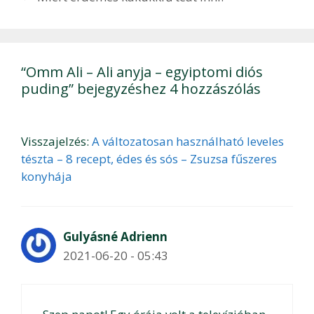
“Omm Ali – Ali anyja – egyiptomi diós
puding” bejegyzéshez 4 hozzászólás
Visszajelzés:
A változatosan használható leveles
tészta – 8 recept, édes és sós – Zsuzsa fűszeres
konyhája
Gulyásné Adrienn
2021-06-20 - 05:43