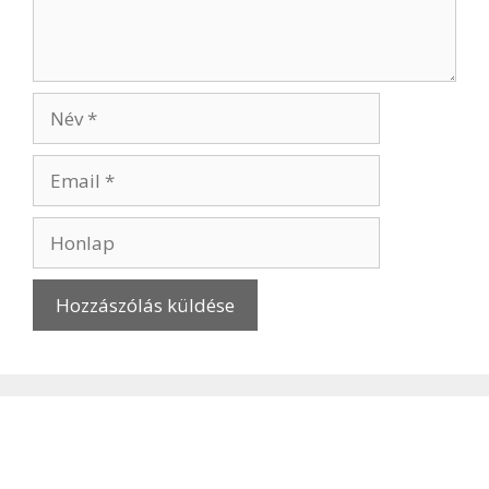
Név
Email
Honlap