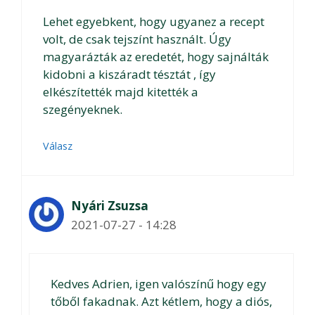
Lehet egyebkent, hogy ugyanez a recept
volt, de csak tejszínt használt. Úgy
magyarázták az eredetét, hogy sajnálták
kidobni a kiszáradt tésztát , így
elkészítették majd kitették a
szegényeknek.
Válasz
Nyári Zsuzsa
2021-07-27 - 14:28
Kedves Adrien, igen valószínű hogy egy
tőből fakadnak. Azt kétlem, hogy a diós,