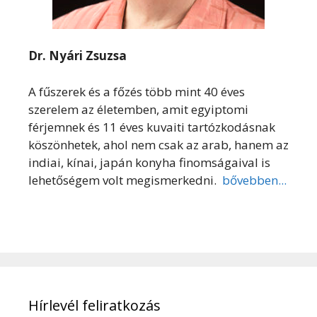
Dr. Nyári Zsuzsa
A fűszerek és a főzés több mint 40 éves
szerelem az életemben, amit egyiptomi
férjemnek és 11 éves kuvaiti tartózkodásnak
köszönhetek, ahol nem csak az arab, hanem az
indiai, kínai, japán konyha finomságaival is
lehetőségem volt megismerkedni.
bővebben...
Hírlevél feliratkozás