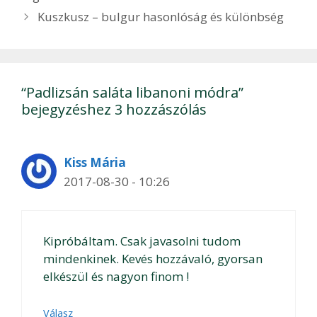
Kuszkusz – bulgur hasonlóság és különbség
“Padlizsán saláta libanoni módra”
bejegyzéshez 3 hozzászólás
Kiss Mária
2017-08-30 - 10:26
Kipróbáltam. Csak javasolni tudom
mindenkinek. Kevés hozzávaló, gyorsan
elkészül és nagyon finom !
Válasz