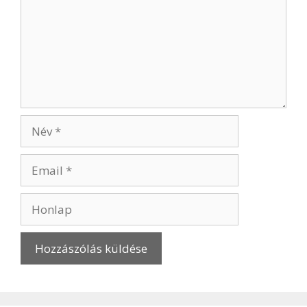
Név
Email
Honlap