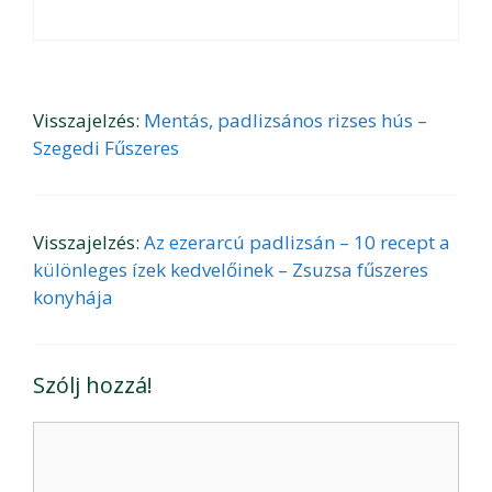
Visszajelzés:
Mentás, padlizsános rizses hús –
Szegedi Fűszeres
Visszajelzés:
Az ezerarcú padlizsán – 10 recept a
különleges ízek kedvelőinek – Zsuzsa fűszeres
konyhája
Szólj hozzá!
Hozzászólás