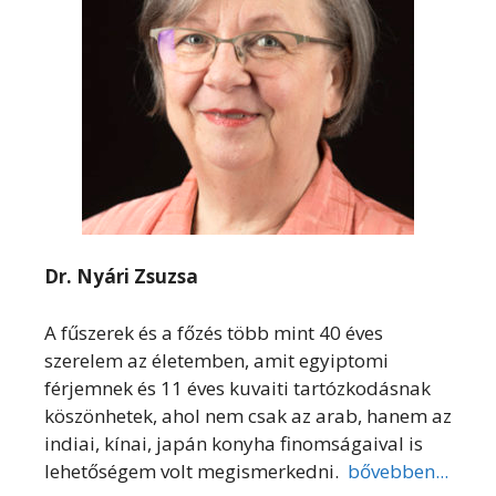
Dr. Nyári Zsuzsa
A fűszerek és a főzés több mint 40 éves
szerelem az életemben, amit egyiptomi
férjemnek és 11 éves kuvaiti tartózkodásnak
köszönhetek, ahol nem csak az arab, hanem az
indiai, kínai, japán konyha finomságaival is
lehetőségem volt megismerkedni.
bővebben...