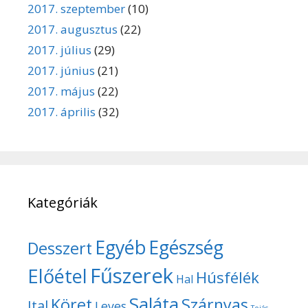
2017. szeptember
(10)
2017. augusztus
(22)
2017. július
(29)
2017. június
(21)
2017. május
(22)
2017. április
(32)
Kategóriák
Egyéb
Egészség
Desszert
Fűszerek
Előétel
Húsfélék
Hal
Saláta
Köret
Szárnyas
Ital
Leves