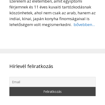
szerelem az életemben, amit egyiptomi
férjemnek és 11 éves kuvaiti tartózkodásnak
köszönhetek, ahol nem csak az arab, hanem az
indiai, kínai, japán konyha finomságaival is
lehetőségem volt megismerkedni.
bővebben...
Hírlevél feliratkozás