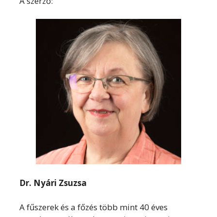
A szerző:
Dr. Nyári Zsuzsa
A fűszerek és a főzés több mint 40 éves