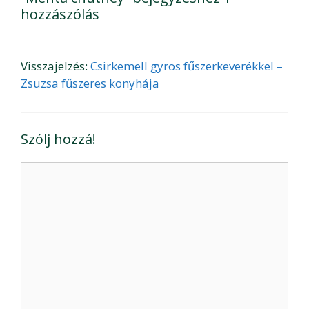
hozzászólás
Visszajelzés:
Csirkemell gyros fűszerkeverékkel –
Zsuzsa fűszeres konyhája
Szólj hozzá!
Hozzászólás