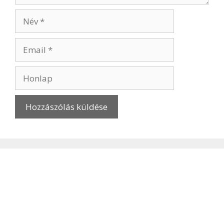
Név
Email
Honlap