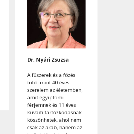
Dr. Nyári Zsuzsa
A fűszerek és a főzés
több mint 40 éves
szerelem az életemben,
amit egyiptomi
férjemnek és 11 éves
kuvaiti tartózkodásnak
köszönhetek, ahol nem
csak az arab, hanem az