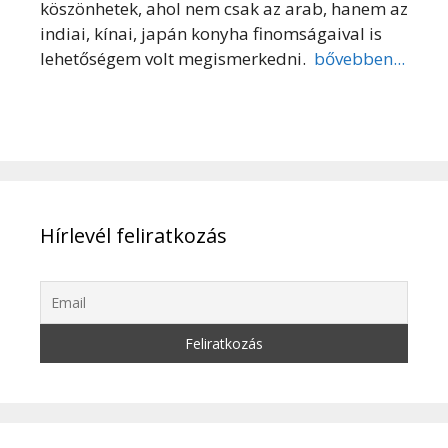
köszönhetek, ahol nem csak az arab, hanem az
indiai, kínai, japán konyha finomságaival is
lehetőségem volt megismerkedni.
bővebben...
Hírlevél feliratkozás