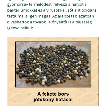
gyomorsav termelődést, felveszi a harcot a
baktériumokkal és a vírusokkal, sőt antioxidáns
tartalma is igen magas. Az alábbi táblázatban
olvashattok a további előnyeiről is a teljesség
igénye nélkül: