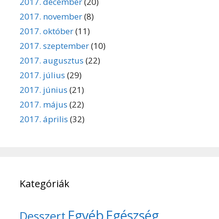
2017. december
(20)
2017. november
(8)
2017. október
(11)
2017. szeptember
(10)
2017. augusztus
(22)
2017. július
(29)
2017. június
(21)
2017. május
(22)
2017. április
(32)
Kategóriák
Egyéb
Egészség
Desszert