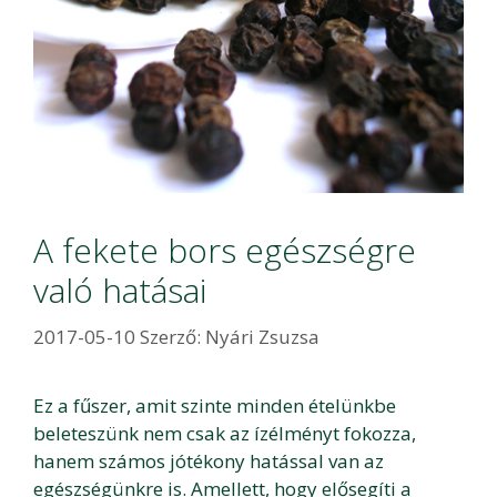
A fekete bors egészségre
való hatásai
2017-05-10
Szerző:
Nyári Zsuzsa
Ez a fűszer, amit szinte minden ételünkbe
beleteszünk nem csak az ízélményt fokozza,
hanem számos jótékony hatással van az
egészségünkre is. Amellett, hogy elősegíti a