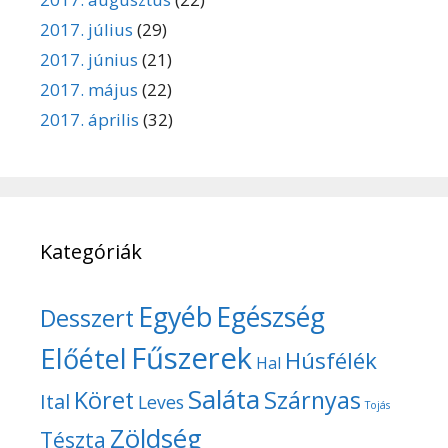
2017. július
(29)
2017. június
(21)
2017. május
(22)
2017. április
(32)
Kategóriák
Egyéb
Egészség
Desszert
Fűszerek
Előétel
Húsfélék
Hal
Saláta
Köret
Szárnyas
Ital
Leves
Tojás
Zöldség
Tészta