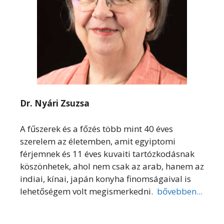
Dr. Nyári Zsuzsa
A fűszerek és a főzés több mint 40 éves
szerelem az életemben, amit egyiptomi
férjemnek és 11 éves kuvaiti tartózkodásnak
köszönhetek, ahol nem csak az arab, hanem az
indiai, kínai, japán konyha finomságaival is
lehetőségem volt megismerkedni.
bővebben...