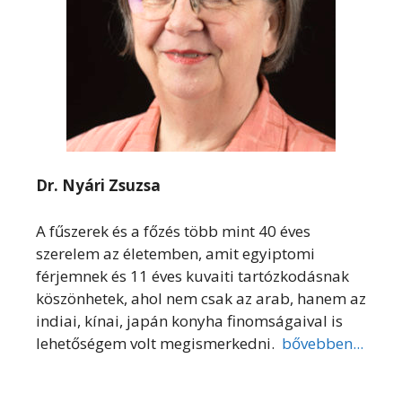
Dr. Nyári Zsuzsa
A fűszerek és a főzés több mint 40 éves
szerelem az életemben, amit egyiptomi
férjemnek és 11 éves kuvaiti tartózkodásnak
köszönhetek, ahol nem csak az arab, hanem az
indiai, kínai, japán konyha finomságaival is
lehetőségem volt megismerkedni.
bővebben...