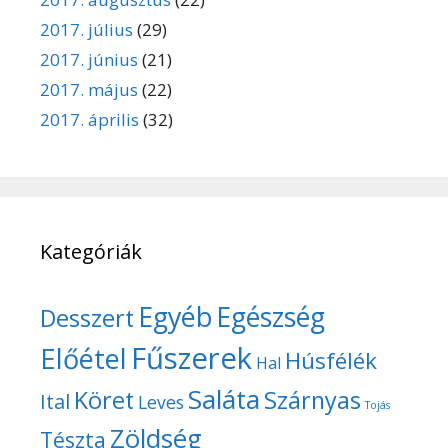
2017. július
(29)
2017. június
(21)
2017. május
(22)
2017. április
(32)
Kategóriák
Egyéb
Egészség
Desszert
Fűszerek
Előétel
Húsfélék
Hal
Saláta
Köret
Szárnyas
Ital
Leves
Tojás
Zöldség
Tészta