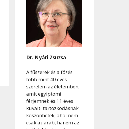
Dr. Nyári Zsuzsa
A fűszerek és a főzés
több mint 40 éves
szerelem az életemben,
amit egyiptomi
férjemnek és 11 éves
kuvaiti tartózkodásnak
köszönhetek, ahol nem
csak az arab, hanem az