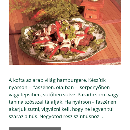
A kofta az arab világ hamburgere. Készítik
nyárson – faszénen, olajban – serpenyőben
vagy tepsiben, sütőben sütve. Paradicsom- vagy
tahina szósszal tálalják. Ha nyárson – faszénen
akarjuk sütni, vigyázni kell, hogy ne legyen túl
száraz a hús. Négyötöd rész színhúshoz …