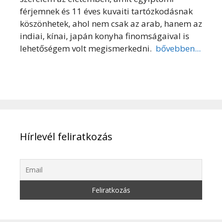
férjemnek és 11 éves kuvaiti tartózkodásnak
köszönhetek, ahol nem csak az arab, hanem az
indiai, kínai, japán konyha finomságaival is
lehetőségem volt megismerkedni.
bővebben...
Hírlevél feliratkozás