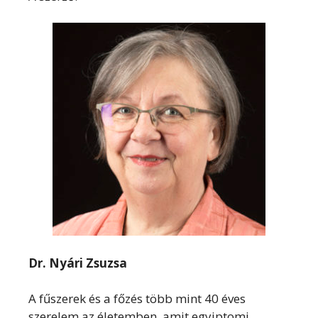
Dr. Nyári Zsuzsa
A fűszerek és a főzés több mint 40 éves
szerelem az életemben, amit egyiptomi