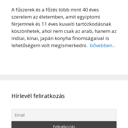
A fűszerek és a főzés több mint 40 éves
szerelem az életemben, amit egyiptomi
férjemnek és 11 éves kuvaiti tartózkodásnak
köszönhetek, ahol nem csak az arab, hanem az
indiai, kínai, japán konyha finomságaival is
lehetőségem volt megismerkedni.
bővebben...
Hírlevél feliratkozás