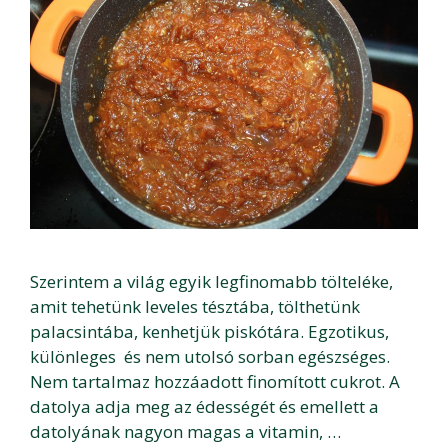
Szerintem a világ egyik legfinomabb tölteléke,
amit tehetünk leveles tésztába, tölthetünk
palacsintába, kenhetjük piskótára. Egzotikus,
különleges és nem utolsó sorban egészséges.
Nem tartalmaz hozzáadott finomított cukrot. A
datolya adja meg az édességét és emellett a
datolyának nagyon magas a vitamin, …