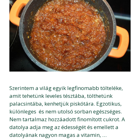
Szerintem a világ egyik legfinomabb tölteléke,
amit tehetünk leveles tésztába, tölthetünk
palacsintába, kenhetjük piskótára. Egzotikus,
különleges és nem utolsó sorban egészséges.
Nem tartalmaz hozzáadott finomított cukrot. A
datolya adja meg az édességét és emellett a
datolyának nagyon magas a vitamin, …