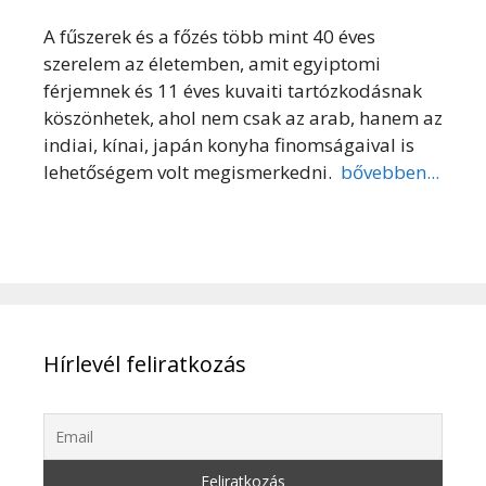
A fűszerek és a főzés több mint 40 éves
szerelem az életemben, amit egyiptomi
férjemnek és 11 éves kuvaiti tartózkodásnak
köszönhetek, ahol nem csak az arab, hanem az
indiai, kínai, japán konyha finomságaival is
lehetőségem volt megismerkedni.
bővebben...
Hírlevél feliratkozás