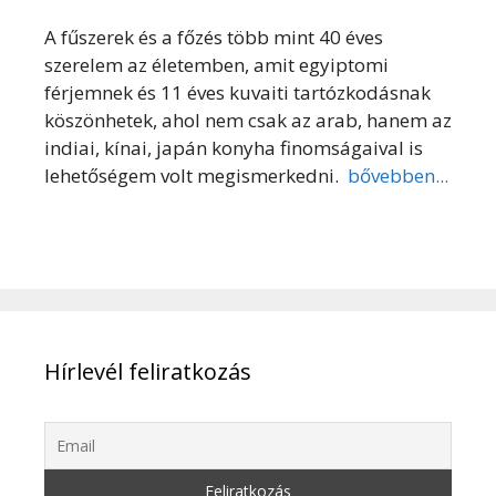
A fűszerek és a főzés több mint 40 éves
szerelem az életemben, amit egyiptomi
férjemnek és 11 éves kuvaiti tartózkodásnak
köszönhetek, ahol nem csak az arab, hanem az
indiai, kínai, japán konyha finomságaival is
lehetőségem volt megismerkedni.
bővebben...
Hírlevél feliratkozás