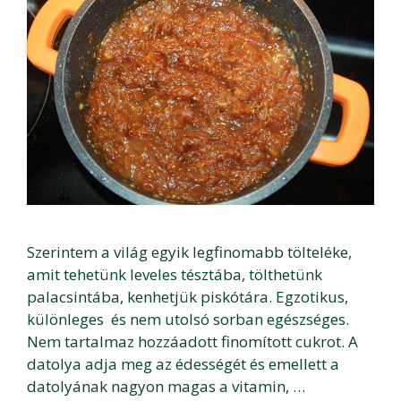
Szerintem a világ egyik legfinomabb tölteléke,
amit tehetünk leveles tésztába, tölthetünk
palacsintába, kenhetjük piskótára. Egzotikus,
különleges és nem utolsó sorban egészséges.
Nem tartalmaz hozzáadott finomított cukrot. A
datolya adja meg az édességét és emellett a
datolyának nagyon magas a vitamin, …