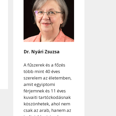
Dr. Nyári Zsuzsa
A fűszerek és a főzés
több mint 40 éves
szerelem az életemben,
amit egyiptomi
férjemnek és 11 éves
kuvaiti tartózkodásnak
köszönhetek, ahol nem
csak az arab, hanem az