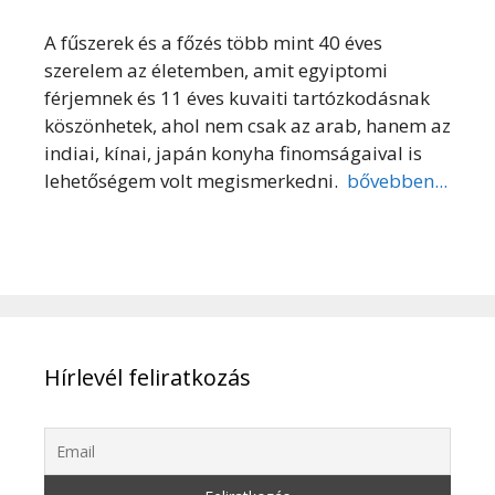
A fűszerek és a főzés több mint 40 éves
szerelem az életemben, amit egyiptomi
férjemnek és 11 éves kuvaiti tartózkodásnak
köszönhetek, ahol nem csak az arab, hanem az
indiai, kínai, japán konyha finomságaival is
lehetőségem volt megismerkedni.
bővebben...
Hírlevél feliratkozás