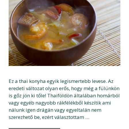
Ez a thai konyha egyik legismertebb levese. Az
eredeti változat olyan erős, hogy még a fülünkön
is gőz jön ki tőle! Thaiföldön általában homárból
vagy egyéb nagyobb rákfélékből készítik ami
nálunk igen drágán vagy egyeltalán nem
szerezhető be, ezért választottam …