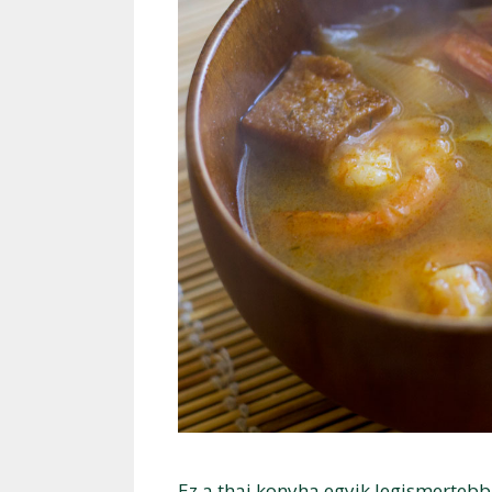
Ez a thai konyha egyik legismertebb 