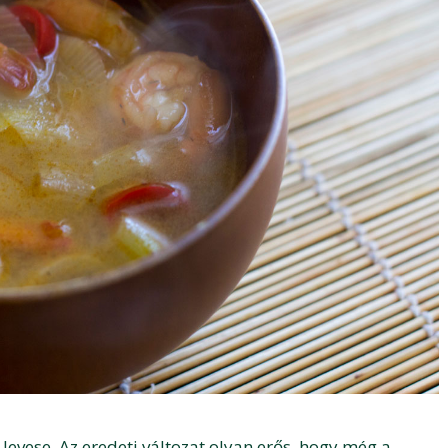
levese. Az eredeti változat olyan erős, hogy még a