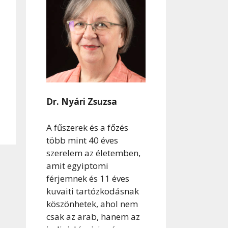
Dr. Nyári Zsuzsa
A fűszerek és a főzés
több mint 40 éves
szerelem az életemben,
amit egyiptomi
férjemnek és 11 éves
kuvaiti tartózkodásnak
köszönhetek, ahol nem
csak az arab, hanem az