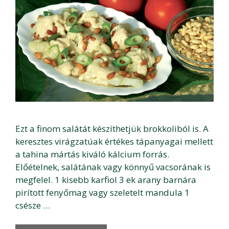
Ezt a finom salátát készíthetjük brokkoliból is. A
keresztes virágzatúak értékes tápanyagai mellett
a tahina mártás kiváló kálcium forrás.
Előételnek, salátának vagy könnyű vacsorának is
megfelel. 1 kisebb karfiol 3 ek arany barnára
pirított fenyőmag vagy szeletelt mandula 1
csésze …