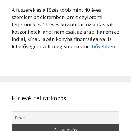
A fűszerek és a főzés több mint 40 éves
szerelem az életemben, amit egyiptomi
férjemnek és 11 éves kuvaiti tartózkodásnak
köszönhetek, ahol nem csak az arab, hanem az
indiai, kínai, japán konyha finomságaival is
lehetőségem volt megismerkedni.
bővebben...
Hírlevél feliratkozás