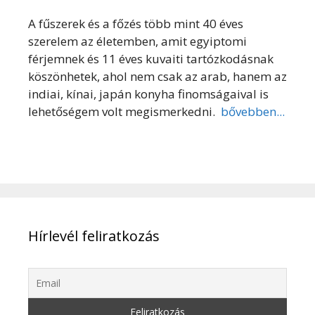
A fűszerek és a főzés több mint 40 éves
szerelem az életemben, amit egyiptomi
férjemnek és 11 éves kuvaiti tartózkodásnak
köszönhetek, ahol nem csak az arab, hanem az
indiai, kínai, japán konyha finomságaival is
lehetőségem volt megismerkedni.
bővebben...
Hírlevél feliratkozás