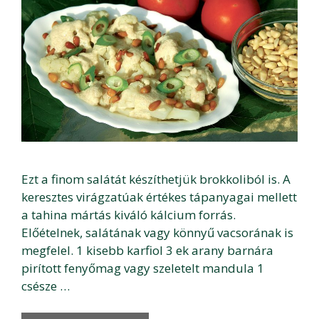
Ezt a finom salátát készíthetjük brokkoliból is. A
keresztes virágzatúak értékes tápanyagai mellett
a tahina mártás kiváló kálcium forrás.
Előételnek, salátának vagy könnyű vacsorának is
megfelel. 1 kisebb karfiol 3 ek arany barnára
pirított fenyőmag vagy szeletelt mandula 1
csésze …