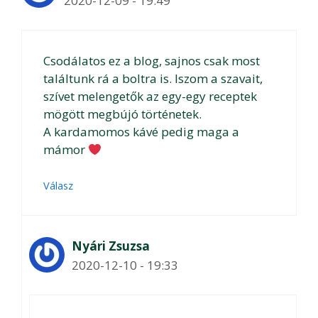
2020-12-09 - 19:49
Csodálatos ez a blog, sajnos csak most
találtunk rá a boltra is. Iszom a szavait,
szívet melengetők az egy-egy receptek
mögött megbújó történetek.
A kardamomos kávé pedig maga a
mámor
Válasz
Nyári Zsuzsa
2020-12-10 - 19:33