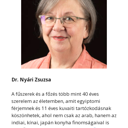
Dr. Nyári Zsuzsa
A fűszerek és a főzés több mint 40 éves
szerelem az életemben, amit egyiptomi
férjemnek és 11 éves kuvaiti tartózkodásnak
köszönhetek, ahol nem csak az arab, hanem az
indiai, kínai, japán konyha finomságaival is