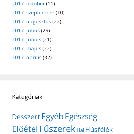
2017. október
(11)
2017. szeptember
(10)
2017. augusztus
(22)
2017. július
(29)
2017. június
(21)
2017. május
(22)
2017. április
(32)
Kategóriák
Egyéb
Egészség
Desszert
Fűszerek
Előétel
Húsfélék
Hal