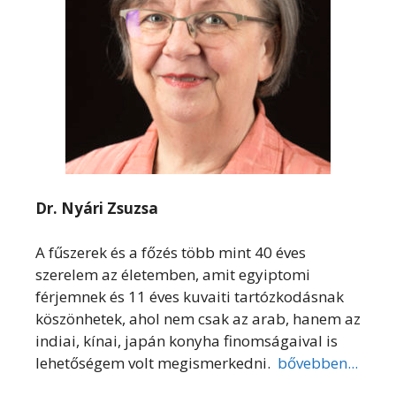
Dr. Nyári Zsuzsa
A fűszerek és a főzés több mint 40 éves
szerelem az életemben, amit egyiptomi
férjemnek és 11 éves kuvaiti tartózkodásnak
köszönhetek, ahol nem csak az arab, hanem az
indiai, kínai, japán konyha finomságaival is
lehetőségem volt megismerkedni.
bővebben...