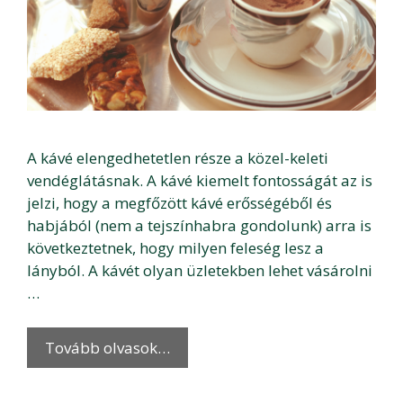
A kávé elengedhetetlen része a közel-keleti
vendéglátásnak. A kávé kiemelt fontosságát az is
jelzi, hogy a megfőzött kávé erősségéből és
habjából (nem a tejszínhabra gondolunk) arra is
következtetnek, hogy milyen feleség lesz a
lányból. A kávét olyan üzletekben lehet vásárolni
…
Tovább olvasok…