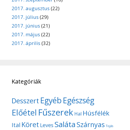
2017. augusztus
(22)
2017. július
(29)
2017. június
(21)
2017. május
(22)
2017. április
(32)
Kategóriák
Egyéb
Egészség
Desszert
Fűszerek
Előétel
Húsfélék
Hal
Saláta
Köret
Szárnyas
Ital
Leves
Tojás