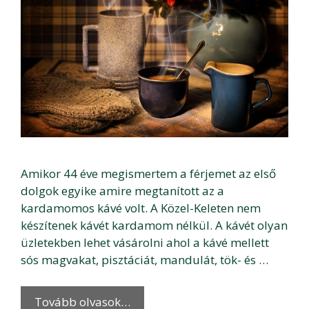
Amikor 44 éve megismertem a férjemet az első
dolgok egyike amire megtanított az a
kardamomos kávé volt. A Közel-Keleten nem
készítenek kávét kardamom nélkül. A kávét olyan
üzletekben lehet vásárolni ahol a kávé mellett
sós magvakat, pisztáciát, mandulát, tök- és …
Tovább olvasok…