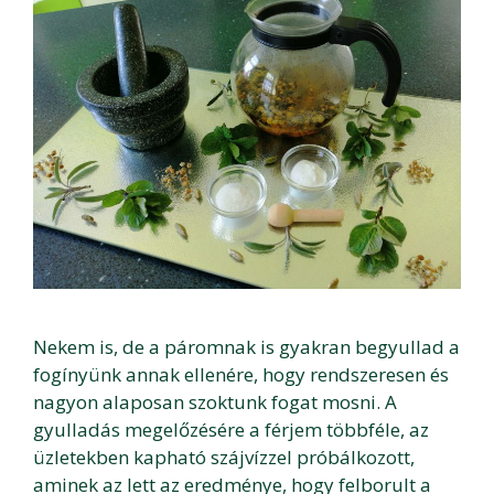
Nekem is, de a páromnak is gyakran begyullad a
fogínyünk annak ellenére, hogy rendszeresen és
nagyon alaposan szoktunk fogat mosni. A
gyulladás megelőzésére a férjem többféle, az
üzletekben kapható szájvízzel próbálkozott,
aminek az lett az eredménye, hogy felborult a