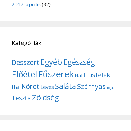
2017. április
(32)
Kategóriák
Egyéb
Egészség
Desszert
Fűszerek
Előétel
Húsfélék
Hal
Saláta
Köret
Szárnyas
Ital
Leves
Tojás
Zöldség
Tészta