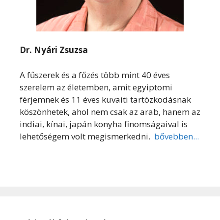
Dr. Nyári Zsuzsa
A fűszerek és a főzés több mint 40 éves
szerelem az életemben, amit egyiptomi
férjemnek és 11 éves kuvaiti tartózkodásnak
köszönhetek, ahol nem csak az arab, hanem az
indiai, kínai, japán konyha finomságaival is
lehetőségem volt megismerkedni.
bővebben...