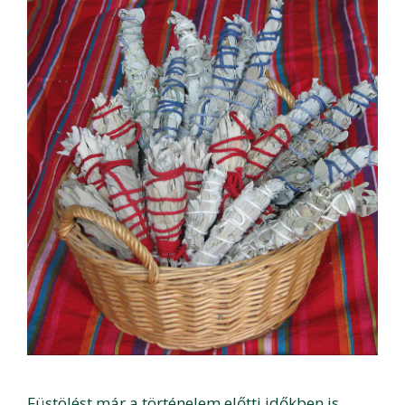
Füstölést már a történelem előtti időkben is