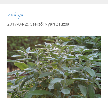
Zsálya
2017-04-29
Szerző:
Nyári Zsuzsa