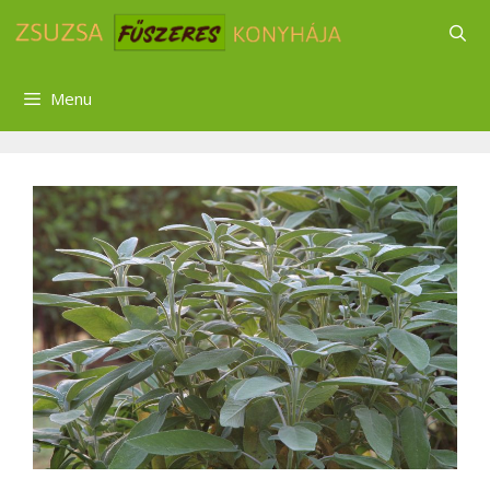
Kilépés
a
tartalomba
Menu