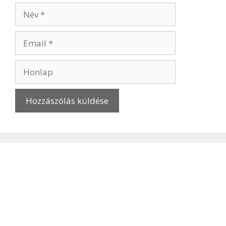
Név
Email
Honlap