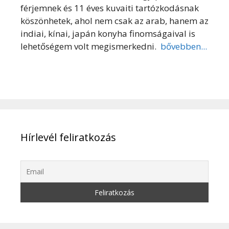
férjemnek és 11 éves kuvaiti tartózkodásnak
köszönhetek, ahol nem csak az arab, hanem az
indiai, kínai, japán konyha finomságaival is
lehetőségem volt megismerkedni.
bővebben...
Hírlevél feliratkozás