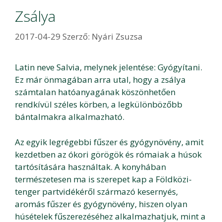
Zsálya
2017-04-29
Szerző:
Nyári Zsuzsa
Latin neve Salvia, melynek jelentése: Gyógyítani.
Ez már önmagában arra utal, hogy a zsálya
számtalan hatóanyagának köszönhetően
rendkívül széles körben, a legkülönbözőbb
bántalmakra alkalmazható.
Az egyik legrégebbi fűszer és gyógynövény, amit
kezdetben az ókori görögök és rómaiak a húsok
tartósítására használtak. A konyhában
természetesen ma is szerepet kap a Földközi-
tenger partvidékéről származó kesernyés,
aromás fűszer és gyógynövény, hiszen olyan
húsételek fűszerezéséhez alkalmazhatjuk, mint a