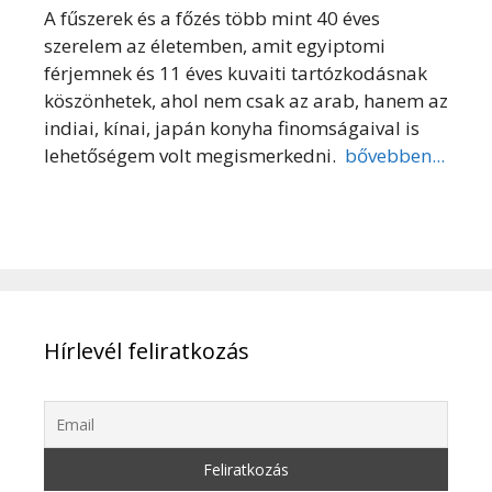
A fűszerek és a főzés több mint 40 éves
szerelem az életemben, amit egyiptomi
férjemnek és 11 éves kuvaiti tartózkodásnak
köszönhetek, ahol nem csak az arab, hanem az
indiai, kínai, japán konyha finomságaival is
lehetőségem volt megismerkedni.
bővebben...
Hírlevél feliratkozás