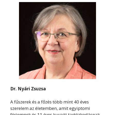
Dr. Nyári Zsuzsa
A fűszerek és a főzés több mint 40 éves
szerelem az életemben, amit egyiptomi
férjemnek és 11 éves kuvaiti tartózkodásnak