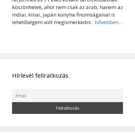
köszönhetek, ahol nem csak az arab, hanem az
indiai, kínai, japán konyha finomságaival is
lehetőségem volt megismerkedni.
bővebben...
Hírlevél feliratkozás