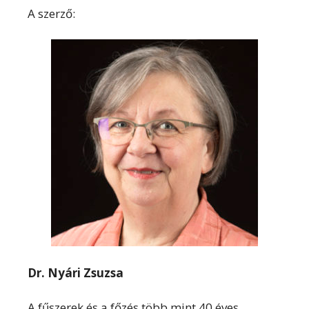
A szerző:
Dr. Nyári Zsuzsa
A fűszerek és a főzés több mint 40 éves