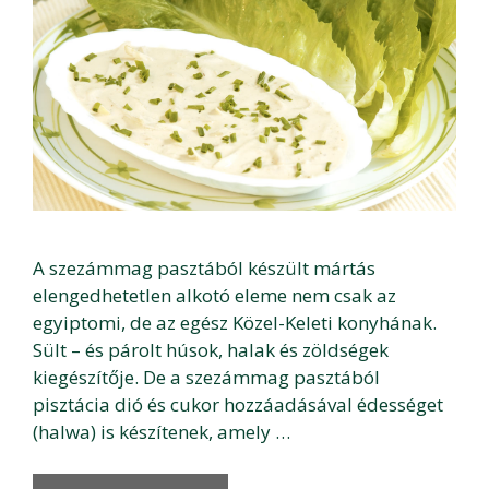
A szezámmag pasztából készült mártás
elengedhetetlen alkotó eleme nem csak az
egyiptomi, de az egész Közel-Keleti konyhának.
Sült – és párolt húsok, halak és zöldségek
kiegészítője. De a szezámmag pasztából
pisztácia dió és cukor hozzáadásával édességet
(halwa) is készítenek, amely …