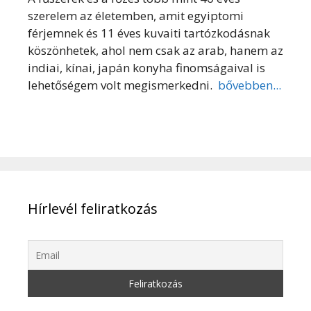
szerelem az életemben, amit egyiptomi
férjemnek és 11 éves kuvaiti tartózkodásnak
köszönhetek, ahol nem csak az arab, hanem az
indiai, kínai, japán konyha finomságaival is
lehetőségem volt megismerkedni.
bővebben...
Hírlevél feliratkozás